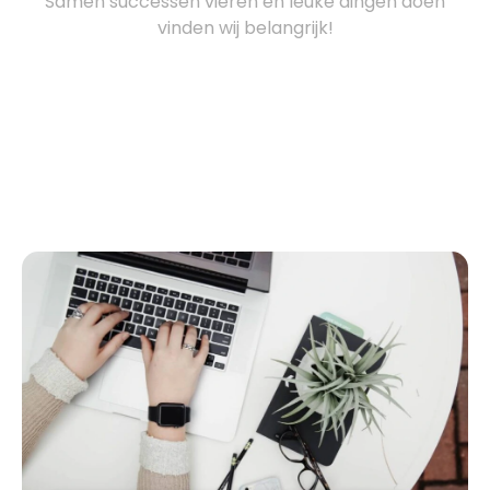
Samen successen vieren en leuke dingen doen
vinden wij belangrijk!