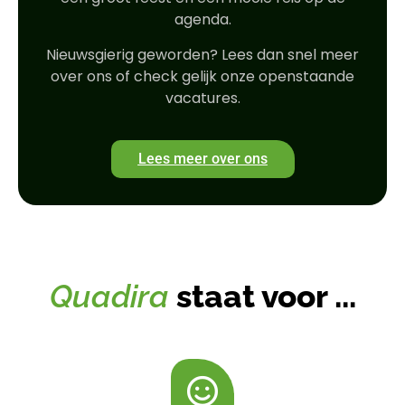
agenda.
Nieuwsgierig geworden? Lees dan snel meer
over ons of check gelijk onze openstaande
vacatures.
Lees meer over ons
Quadira
staat voor ...