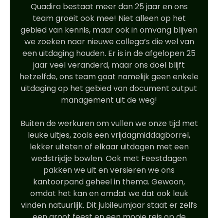
Quadira bestaat meer dan 25 jaar en ons
team groeit ook mee! Niet alleen op het
gebied van kennis, maar ook in omvang blijven
we zoeken naar nieuwe collega’s die wel van
een uitdaging houden. Er is in de afgelopen 25
jaar veel veranderd, maar ons doel blijft
hetzelfde, ons team gaat namelijk geen enkele
uitdaging op het gebied van document output
management uit de weg!
Buiten de werkuren om vullen we onze tijd met
leuke uitjes, zoals een vrijdagmiddagborrel,
lekker uiteten of elkaar uitdagen met een
wedstrijdje bowlen. Ook met Feestdagen
pakken we uit en versieren we ons
kantoorpand geheel in thema. Gewoon,
omdat het kan en omdat we dat ook leuk
vinden natuurlijk. Dit jubileumjaar staat er zelfs
een groot feest en een mooie reis op de