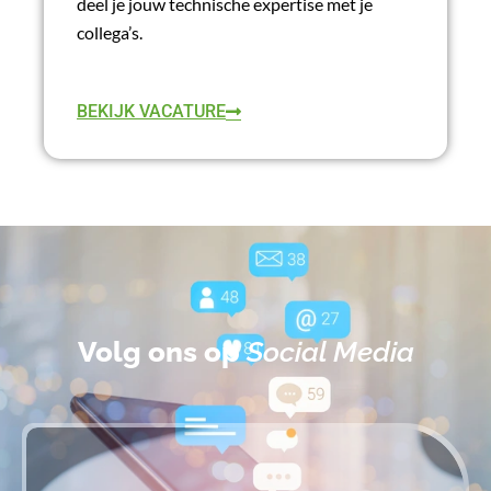
deel je jouw technische expertise met je
collega’s.
LEES MEER
BEKIJK VACATURE
Volg ons op
Social Media