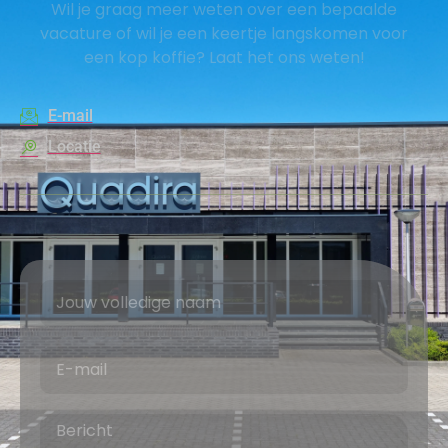
Wil je graag meer weten over een bepaalde
vacature of wil je een keertje langskomen voor
een kop koffie? Laat het ons weten!
E-mail
Locatie