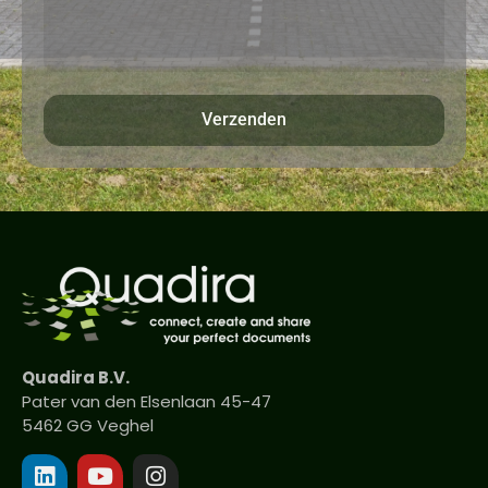
Verzenden
Quadira B.V.
Pater van den Elsenlaan 45-47
5462 GG Veghel