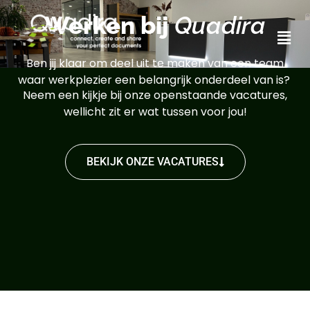
Werken bij
Quadira
Ben jij klaar om deel uit te maken van een team
waar werkplezier een belangrijk onderdeel van is?
Neem een kijkje bij onze openstaande vacatures,
wellicht zit er wat tussen voor jou!
BEKIJK ONZE VACATURES