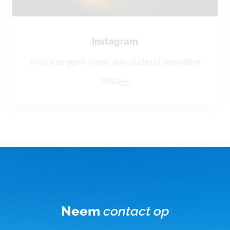
Instagram
Foto’s zeggen meer dan duizend woorden!
VOLG
Neem
contact op