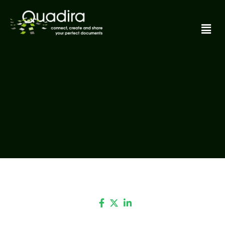
Quadira 2024: 25 jaar Quadira