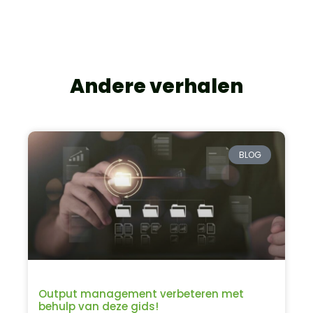
Andere verhalen
BLOG
Output management verbeteren met
behulp van deze gids!