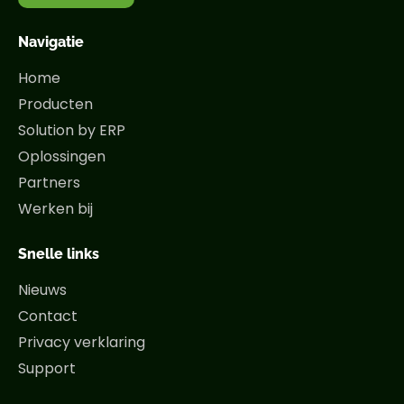
Navigatie
Home
Producten
Solution by ERP
Oplossingen
Partners
Werken bij
Snelle links
Nieuws
Contact
Privacy verklaring
Support