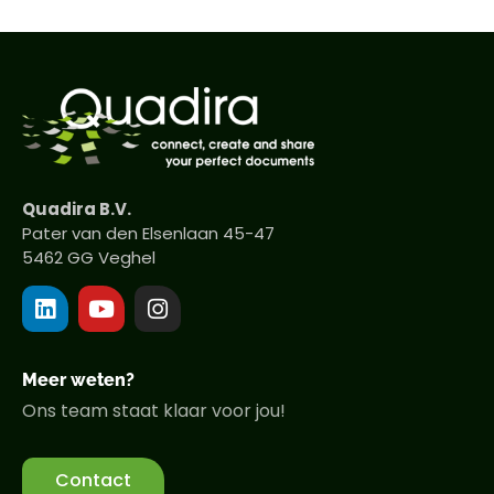
Quadira B.V.
Pater van den Elsenlaan 45-47
5462 GG Veghel
Meer weten?
Ons team staat klaar voor jou!
Contact