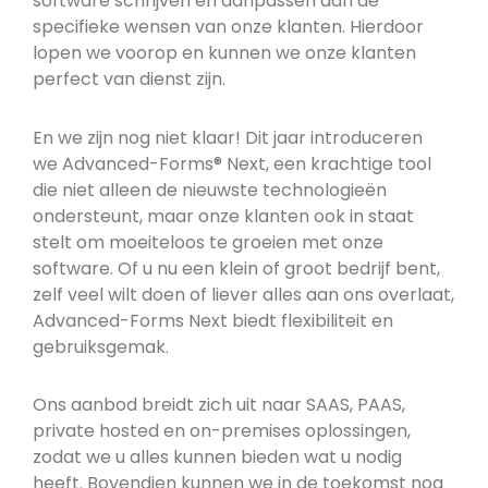
software schrijven en aanpassen aan de
specifieke wensen van onze klanten. Hierdoor
lopen we voorop en kunnen we onze klanten
perfect van dienst zijn.
En we zijn nog niet klaar! Dit jaar introduceren
we Advanced-Forms® Next, een krachtige tool
die niet alleen de nieuwste technologieën
ondersteunt, maar onze klanten ook in staat
stelt om moeiteloos te groeien met onze
software. Of u nu een klein of groot bedrijf bent,
zelf veel wilt doen of liever alles aan ons overlaat,
Advanced-Forms Next biedt flexibiliteit en
gebruiksgemak.
Ons aanbod breidt zich uit naar SAAS, PAAS,
private hosted en on-premises oplossingen,
zodat we u alles kunnen bieden wat u nodig
heeft. Bovendien kunnen we in de toekomst nog