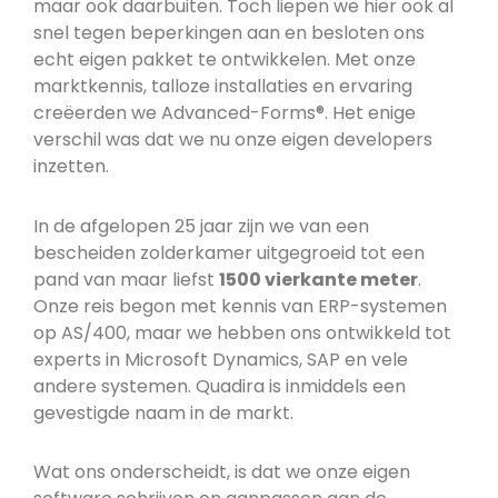
maar ook daarbuiten. Toch liepen we hier ook al
snel tegen beperkingen aan en besloten ons
echt eigen pakket te ontwikkelen. Met onze
marktkennis, talloze installaties en ervaring
creëerden we Advanced-Forms®. Het enige
verschil was dat we nu onze eigen developers
inzetten.
In de afgelopen 25 jaar zijn we van een
bescheiden zolderkamer uitgegroeid tot een
pand van maar liefst
1500 vierkante meter
.
Onze reis begon met kennis van ERP-systemen
op AS/400, maar we hebben ons ontwikkeld tot
experts in Microsoft Dynamics, SAP en vele
andere systemen. Quadira is inmiddels een
gevestigde naam in de markt.
Wat ons onderscheidt, is dat we onze eigen