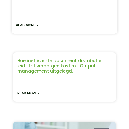
READ MORE »
Hoe inefficiënte document distributie
leidt tot verborgen kosten | Output
management uitgelegd.
READ MORE »