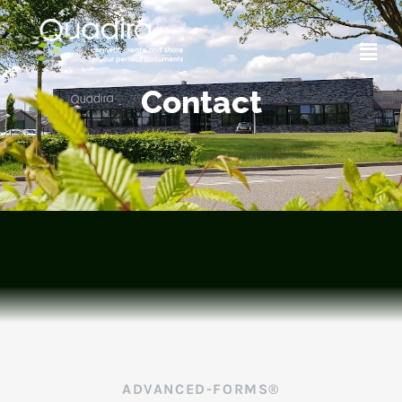
About Us/Contact Us
Contact
ADVANCED-FORMS®