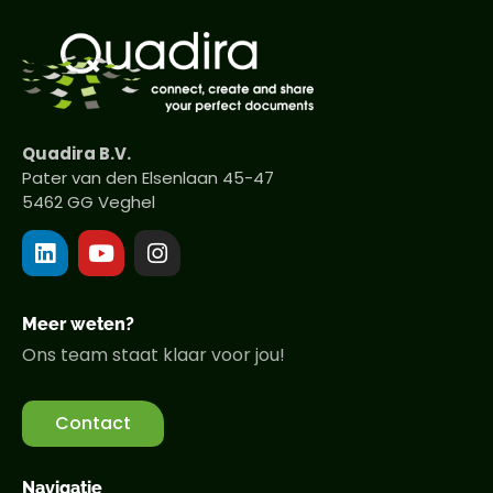
Quadira B.V.
Pater van den Elsenlaan 45-47
5462 GG Veghel
Meer weten?
Ons team staat klaar voor jou!
Contact
Navigatie