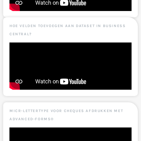
HOE VELDEN TOEVOEGEN AAN DATASET IN BUSINESS
CENTRAL?
MICR-LETTERTYPE VOOR CHEQUES AFDRUKKEN MET
ADVANCED-FORMS®