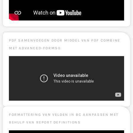
PDF SAMENVOEGEN DOOR MIDDEL VAN PDF COMBINE
MET ADVANCED-FORMS®
FORMATTERING VAN VELDEN IN BC AANPASSEN MET
BEHULP VAN REPORT DEFINITIONS