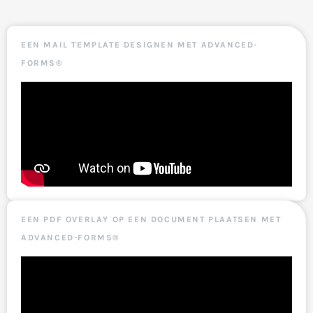
EEN MAIL TEMPLATE DESIGNEN MET ADVANCED-
FORMS®
EEN PDF OVERLAY OP EEN DOCUMENT PLAATSEN MET
ADVANCED-FORMS®