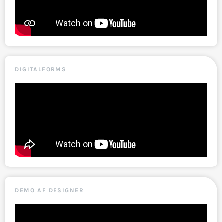
DIGITALFORMS
DEMO AF DESIGNER