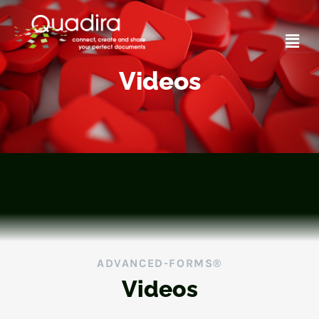
About Us/Videos
Videos
ADVANCED-FORMS®
Videos