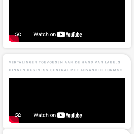
VERTALINGEN TOEVOEGEN AAN DE HAND VAN LABELS
BINNEN BUSINESS CENTRAL MET ADVANCED-FORMS®