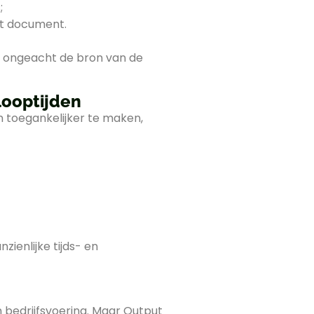
;
t document.
 ongeacht de bron van de
looptijden
toegankelijker te maken,
nzienlijke tijds- en
 bedrijfsvoering. Maar Output