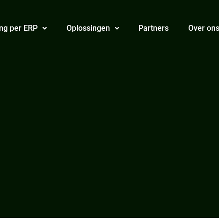
ng per ERP
Oplossingen
Partners
Over on