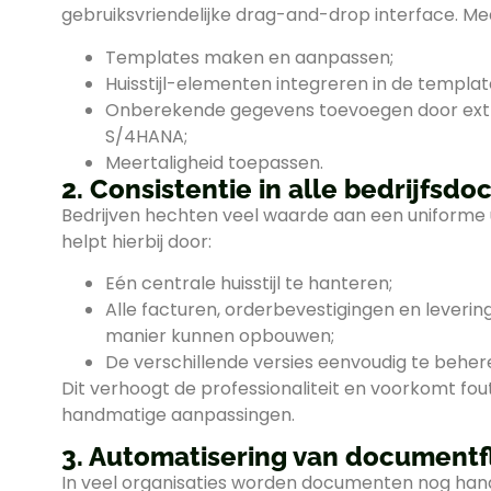
gebruiksvriendelijke drag-and-drop interface. Me
Templates maken en aanpassen;
Huisstijl-elementen integreren in de templat
Onberekende gegevens toevoegen door extra
S/4HANA;
Meertaligheid toepassen.
2. Consistentie in alle bedrijfs
Bedrijven hechten veel waarde aan een uniforme 
helpt hierbij door:
Eén centrale huisstijl te hanteren;
Alle facturen, orderbevestigingen en lever
manier kunnen opbouwen;
De verschillende versies eenvoudig te beheren
Dit verhoogt de professionaliteit en voorkomt fou
handmatige aanpassingen.
3. Automatisering van document
In veel organisaties worden documenten nog hand