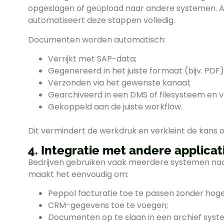
opgeslagen of geüpload naar andere systemen.
automatiseert deze stappen volledig.
Documenten worden automatisch:
Verrijkt met SAP-data;
Gegenereerd in het juiste formaat (bijv. PDF)
Verzonden via het gewenste kanaal;
Gearchiveerd in een DMS of filesysteem en v
Gekoppeld aan de juiste workflow.
Dit vermindert de werkdruk en verkleint de kans op
4. Integratie met andere applicat
Bedrijven gebruiken vaak meerdere systemen na
maakt het eenvoudig om:
Peppol facturatie toe te passen zonder hoge
CRM-gegevens toe te voegen;
Documenten op te slaan in een archief syst