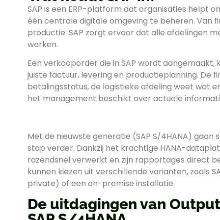
SAP is een ERP-platform dat organisaties helpt om
één centrale digitale omgeving te beheren. Van fin
productie: SAP zorgt ervoor dat alle afdelingen 
werken.
Een verkooporder die in SAP wordt aangemaakt, 
juiste factuur, levering en productieplanning. De fi
betalingsstatus, de logistieke afdeling weet wat
het management beschikt over actuele informati
Met de nieuwste generatie (SAP S/4HANA) gaan sne
stap verder. Dankzij het krachtige HANA-datapl
razendsnel verwerkt en zijn rapportages direct b
kunnen kiezen uit verschillende varianten, zoals 
private) of een on-premise installatie.
De uitdagingen van Outpu
SAP S/4HANA