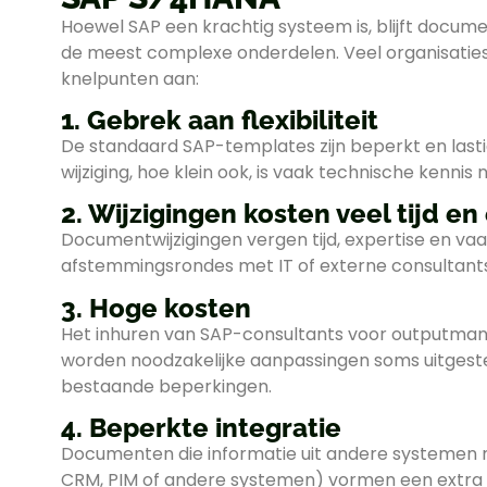
Hoewel SAP een krachtig systeem is, blijft docume
de meest complexe onderdelen. Veel organisaties
knelpunten aan:
1. Gebrek aan flexibiliteit
De standaard SAP-templates zijn beperkt en lasti
wijziging, hoe klein ook, is vaak technische kennis n
2. Wijzigingen kosten veel tijd en
Documentwijzigingen vergen tijd, expertise en v
afstemmingsrondes met IT of externe consultants
3. Hoge kosten
Het inhuren van SAP-consultants voor outputma
worden noodzakelijke aanpassingen soms uitgestel
bestaande beperkingen.
4. Beperkte integratie
Documenten die informatie uit andere systemen
CRM, PIM of andere systemen) vormen een extra u