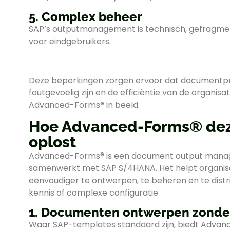
5. Complex beheer
SAP’s outputmanagement is technisch, gefragment
voor eindgebruikers.
Deze beperkingen zorgen ervoor dat documentpro
foutgevoelig zijn en de efficiëntie van de organisa
Advanced-Forms® in beeld.
Hoe Advanced-Forms® dez
oplost
Advanced-Forms® is een document output manag
samenwerkt met SAP S/4HANA. Het helpt organi
eenvoudiger te ontwerpen, te beheren en te dist
kennis of complexe configuratie.
1. Documenten ontwerpen zonder
Waar SAP-templates standaard zijn, biedt Adva