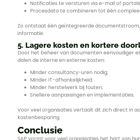
Notificaties te versturen via e-mail of portals
Procesdata te combineren tot één complee
Zo ontstaat één geïntegreerde documentstroom,
informatie.
5. Lagere kosten en kortere door
Door het beheer van documenten eenvoudiger en 
dalen de interne en externe kosten:
Minder consultancy-uren nodig;
Minder IT-afhankelijkheid;
Minder herstelwerk bij fouten;
Snellere aanpassingen en implementaties.
Voor veel organisaties vertaalt dit zich direct in aa
kostenbesparing.
Conclusie
SAP vormt voor veel organisaties het hart van hun