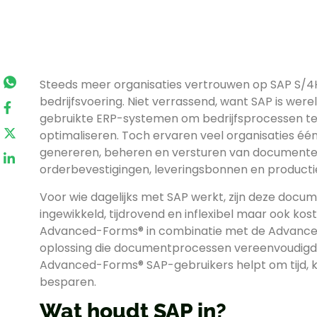
Steeds meer organisaties vertrouwen op SAP S/
bedrijfsvoering. Niet verrassend, want SAP is wer
gebruikte ERP-systemen om bedrijfsprocessen te
optimaliseren. Toch ervaren veel organisaties é
genereren, beheren en versturen van documenten
orderbevestigingen, leveringsbonnen en producti
Voor wie dagelijks met SAP werkt, zijn deze doc
ingewikkeld, tijdrovend en inflexibel maar ook kos
Advanced-Forms® in combinatie met de Advanc
oplossing die documentprocessen vereenvoudigd. 
Advanced-Forms® SAP-gebruikers helpt om tijd, ko
besparen.
Wat houdt SAP in?